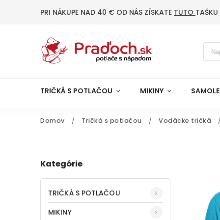
PRI NÁKUPE NAD 40 € OD NÁS ZÍSKATE
TUTO
TAŠKU
TRIČKÁ S POTLAČOU
MIKINY
SAMOLE
Domov
/
Tričká s potlačou
/
Vodácke tričká
Kategórie
TRIČKÁ S POTLAČOU
MIKINY