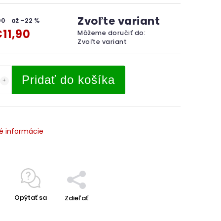
Zvoľte variant
90
až –22 %
11,90
Môžeme doručiť do:
Zvoľte variant
Pridať do košíka
é informácie
Opýtať sa
Zdieľať