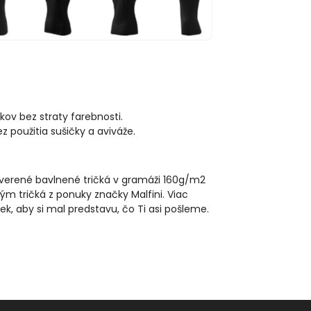
kov bez straty farebnosti.
použitia sušičky a aviváže.
reverené bavlnené tričká v gramáži 160g/m2
ým tričká z ponuky značky Malfini. Viac
iek, aby si mal predstavu, čo Ti asi pošleme.