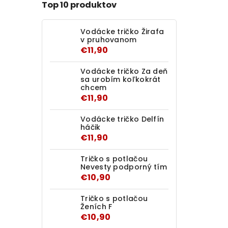
Top 10 produktov
Vodácke tričko Žirafa
v pruhovanom
€11,90
Vodácke tričko Za deň
sa urobím koľkokrát
chcem
€11,90
Vodácke tričko Delfín
háčik
€11,90
Tričko s potlačou
Nevesty podporný tím
€10,90
Tričko s potlačou
Ženích F
€10,90