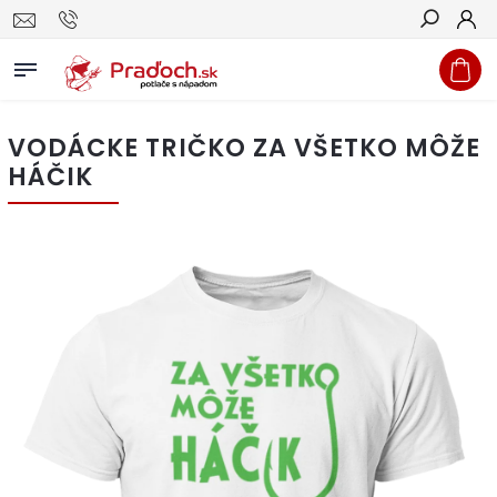
Hľadať
VODÁCKE TRIČKO ZA VŠETKO MÔŽE
HÁČIK