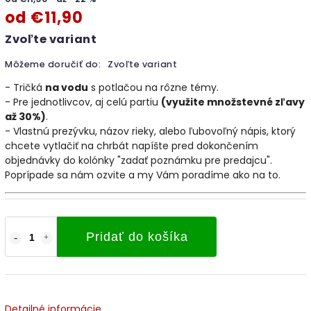
od
€11,90
Zvoľte variant
Môžeme doručiť do:
Zvoľte variant
- Tričká
na vodu
s potlačou na rôzne témy.
- Pre jednotlivcov, aj celú partiu
(využite množstevné zľavy
až 30%)
.
- Vlastnú prezývku, názov rieky, alebo ľubovoľný nápis, ktorý
chcete vytlačiť na chrbát napíšte pred dokončením
objednávky do kolónky "zadať poznámku pre predajcu".
Poprípade sa nám ozvite a my Vám poradíme ako na to.
Pridať do košíka
Detailné informácie