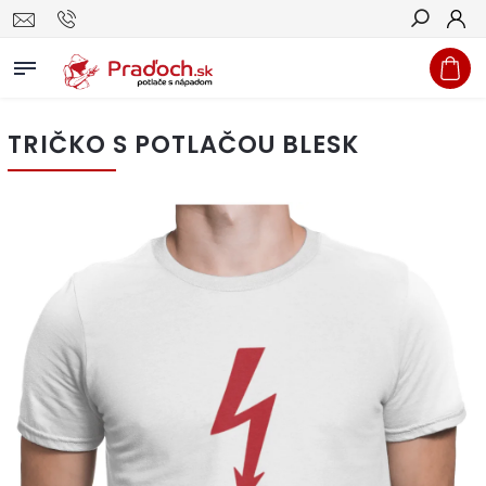
Hľadať
TRIČKO S POTLAČOU BLESK