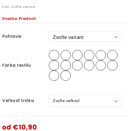
Kód:
Zvoľte variant
Značka:
Praďoch
Pohlavie
Farba textilu
Veľkosť trička
od
€10,90