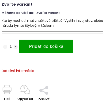
Zvoľte variant
Môžeme doručiť do:
Zvoľte variant
Kto by nechcel mať značkové tričko?! Vystihni svoj stav, alebo
náladu týmto štýlovým kúskom.
Pridať do košíka
Detailné informácie
Tlač
Opýtať sa
Zdieľať