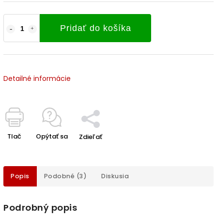
Pridať do košíka
Detailné informácie
Tlač
Opýtať sa
Zdieľať
Popis
Podobné (3)
Diskusia
Podrobný popis