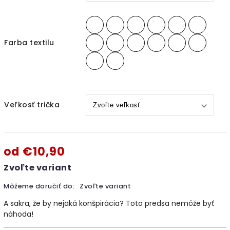
Farba textilu
Veľkosť trička
od
€10,90
Zvoľte variant
Môžeme doručiť do:
Zvoľte variant
A sakra, že by nejaká konšpirácia? Toto predsa nemôže byť
náhoda!