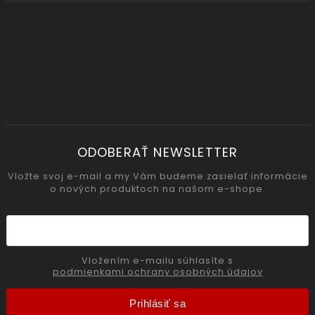
ODOBERAŤ NEWSLETTER
Vložte svoj e-mail a my Vám budeme zasielať informácie
o nových produktoch na našom e-shope.
Vložením e-mailu súhlasíte s
podmienkami ochrany osobných údajov
Prihlásiť sa