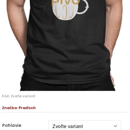
Kód:
Zvoľte variant
Značka:
Praďoch
Pohlavie