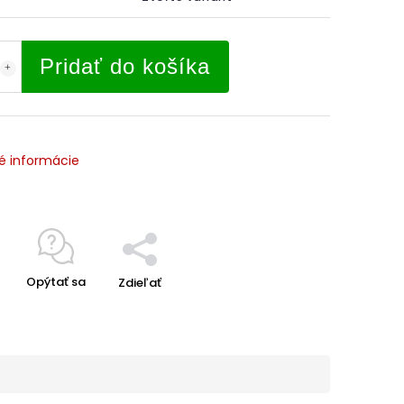
Pridať do košíka
é informácie
Opýtať sa
Zdieľať