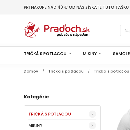
PRI NÁKUPE NAD 40 € OD NÁS ZÍSKATE
TUTO
TAŠKU
TRIČKÁ S POTLAČOU
MIKINY
SAMOLE
Domov
/
Tričká s potlačou
/
Tričko s potlačou
Kategórie
TRIČKÁ S POTLAČOU
MIKINY