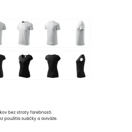
kov bez straty farebnosti.
použitia sušičky a aviváže.