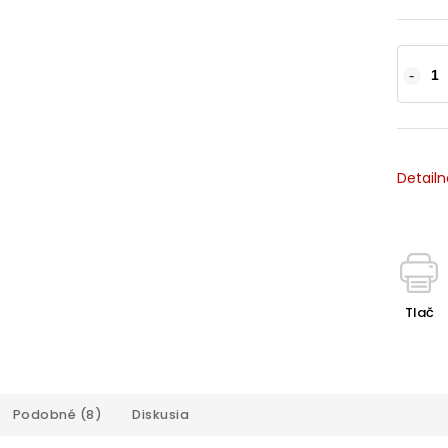
Detailn
Tlač
Podobné (8)
Diskusia