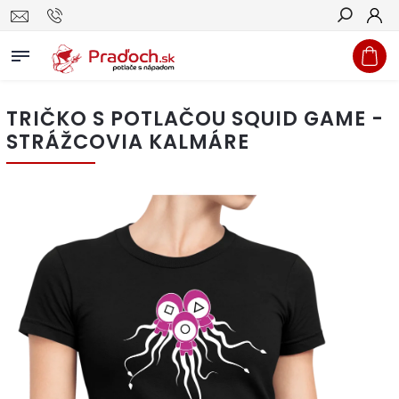
Hľadať
TRIČKO S POTLAČOU SQUID GAME -
STRÁŽCOVIA KALMÁRE