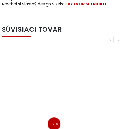
Navrhni si vlastný design v sekcii
VYTVOR SI TRIČKO
.
SÚVISIACI TOVAR
Previous
Next
–2 %