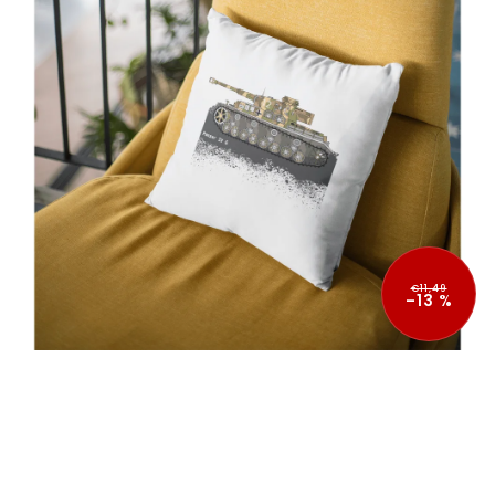
€11,49
–13 %