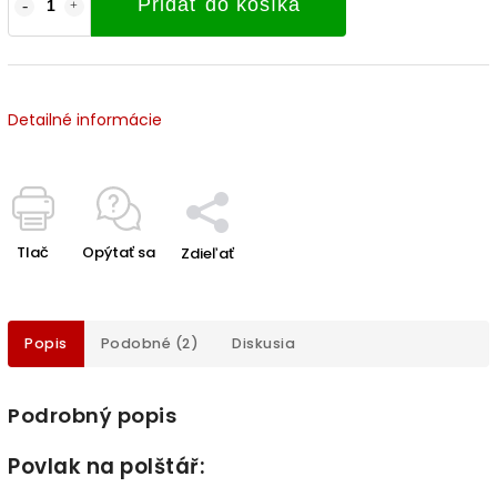
Pridať do košíka
Detailné informácie
Tlač
Opýtať sa
Zdieľať
Popis
Podobné (2)
Diskusia
Podrobný popis
Povlak na polštář: