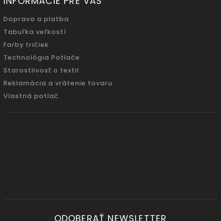
INFORMÁCIE PRE VÁS
Doprava a platba
Tabuľka veľkostí
Farby tričiek
Technológia Potlače
Starostlivosť o textil
Reklamácia a vrátenie tovaru
Vlastná potlač
ODOBERAŤ NEWSLETTER