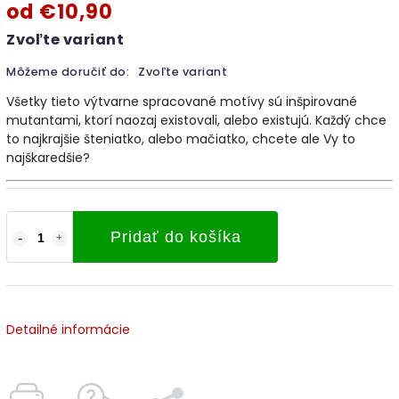
od
€10,90
Zvoľte variant
Môžeme doručiť do:
Zvoľte variant
Všetky tieto výtvarne spracované motívy sú inšpirované
mutantami, ktorí naozaj existovali, alebo existujú. Každý chce
to najkrajšie šteniatko, alebo mačiatko, chcete ale Vy to
najškaredšie?
Pridať do košíka
Detailné informácie