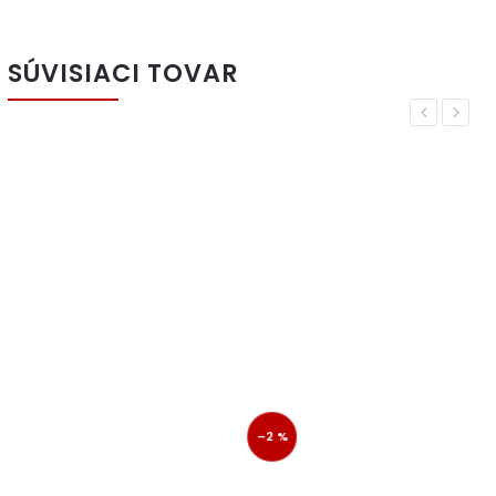
SÚVISIACI TOVAR
Previous
Next
–2 %